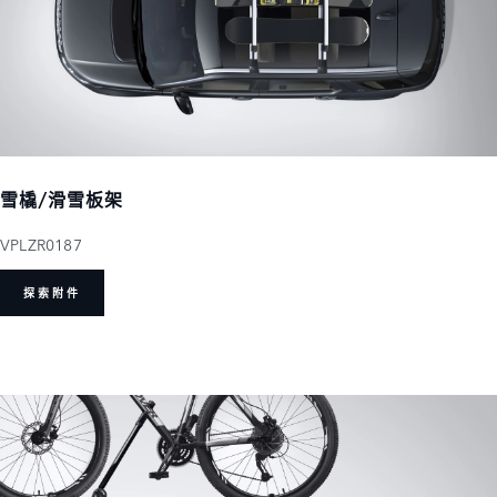
雪橇/滑雪板架
VPLZR0187
探索附件