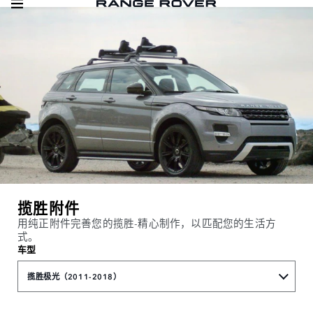
揽胜附件
用纯正附件完善您的揽胜-精心制作，以匹配您的生活方
式。
车型
揽胜极光（2011-2018）