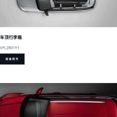
车顶行李箱
VPLZR0191
探索附件