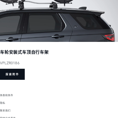
车轮安装式车顶自行车架
VPLZR0186
探索附件
条款和条件
隐私
联系我们
网络安全事件