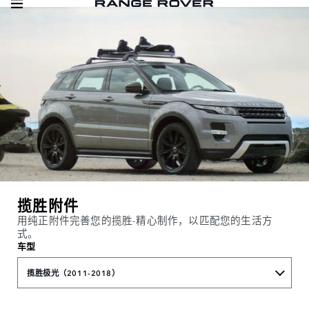
揽胜附件
用纯正附件完善您的揽胜-精心制作，以匹配您的生活方
式。
车型
揽胜极光（2011-2018）