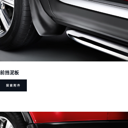
前挡泥板
探索附件