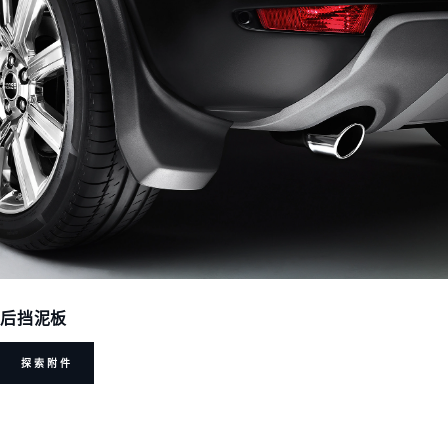
后挡泥板
探索附件