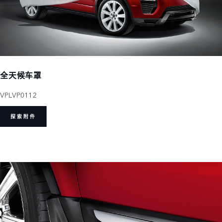
全天候车罩
VPLVP0112
探索附件