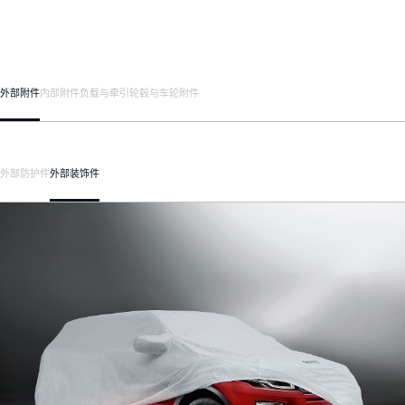
外部附件
内部附件
负载与牵引
轮毂与车轮附件
外部防护件
外部装饰件