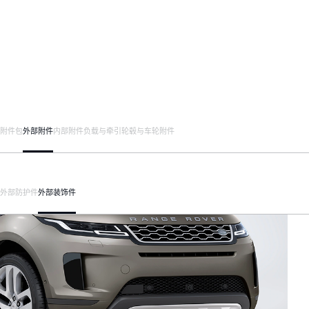
附件包
外部附件
内部附件
负载与牵引
轮毂与车轮附件
外部防护件
外部装饰件