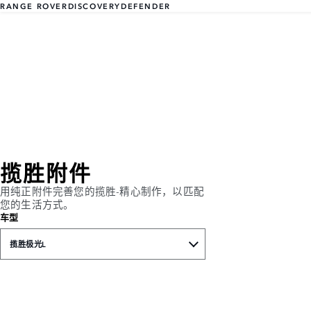
RANGE ROVER
DISCOVERY
DEFENDER
揽胜附件
用纯正附件完善您的揽胜-精心制作，以匹配
您的生活方式。
车型
揽胜极光L