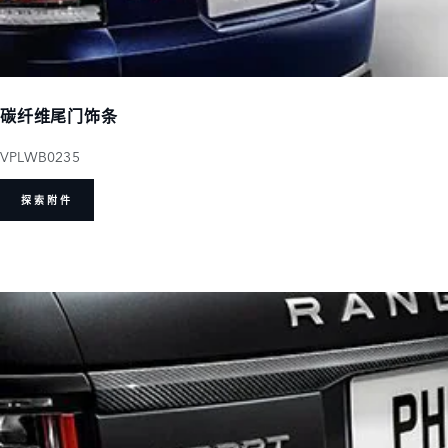
碳纤维尾门饰条
VPLWB0235
探索附件