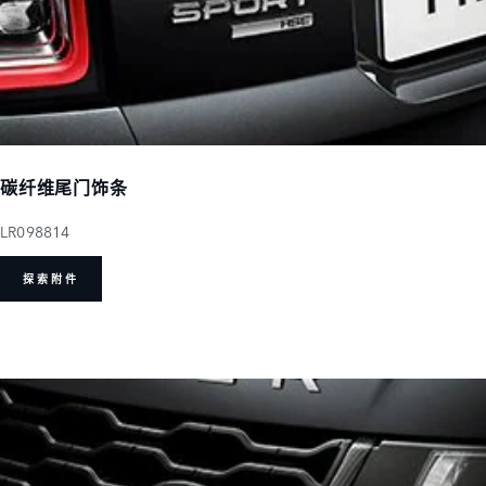
碳纤维尾门饰条
LR098814
探索附件