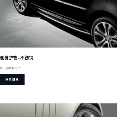
侧身护管-不锈钢
VPLWP0154
探索附件