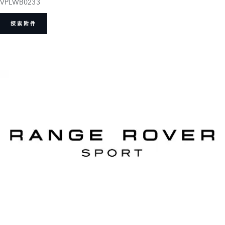
VPLWB0233
探索附件