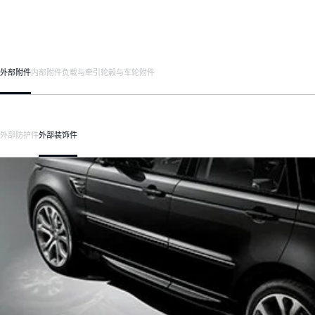
外部附件
内部附件
负载与牵引
轮毂与车轮附件
外部防护件
外部装饰件