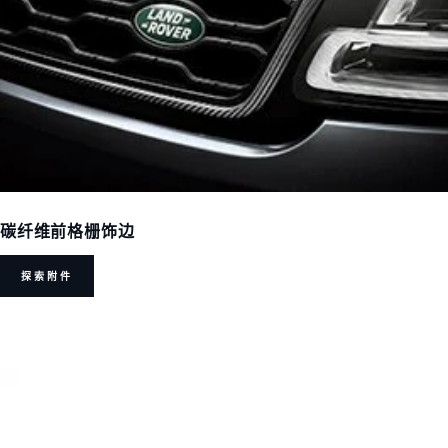
碳纤维前格栅饰边
探索附件