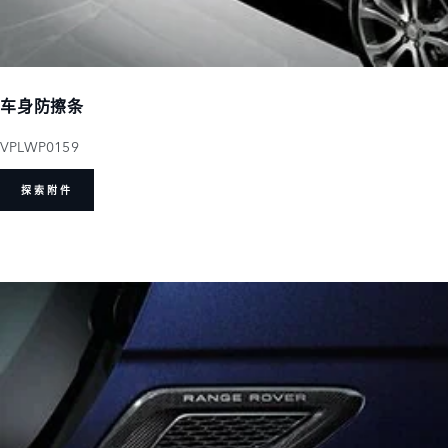
车身防擦条
VPLWP0159
探索附件