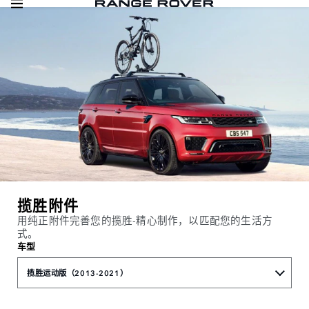
揽胜附件
用纯正附件完善您的揽胜-精心制作，以匹配您的生活方
式。
车型
揽胜运动版（2013-2021）