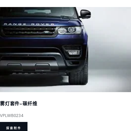
雾灯套件-碳纤维
VPLWB0234
探索附件