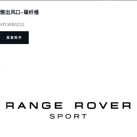
侧出风口-碳纤维
VPLWB0232
探索附件