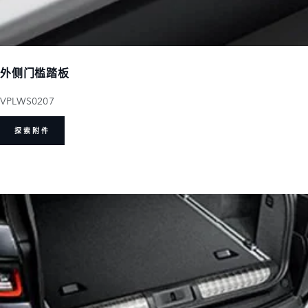
外侧门槛踏板
VPLWS0207
探索附件