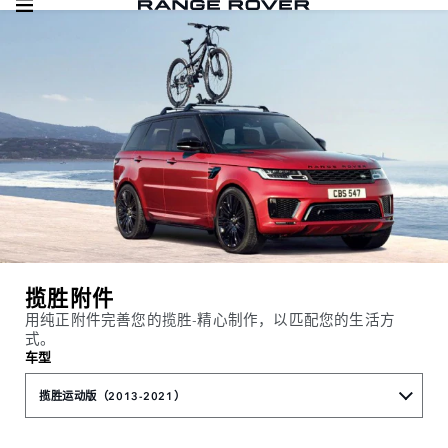
揽胜附件
用纯正附件完善您的揽胜-精心制作，以匹配您的生活方
式。
车型
揽胜运动版（2013-2021）