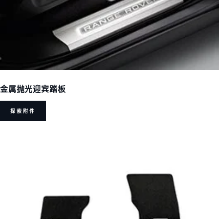
金属抛光迎宾踏板
探索附件