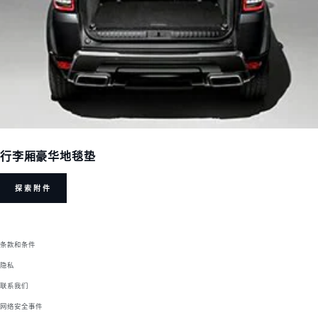
行李厢豪华地毯垫
探索附件
条款和条件
隐私
联系我们
网络安全事件