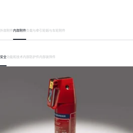
外部附件
内部附件
负载与牵引
轮毂与车轮附件
安全
功能和技术
内部防护件
内部装饰件