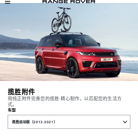
揽胜附件
用纯正附件完善您的揽胜-精心制作，以匹配您的生活方
式。
车型
揽胜运动版（2013-2021）