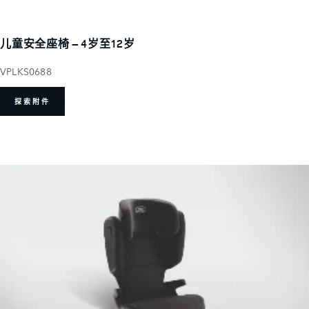
儿童安全座椅 – 4岁至12岁
VPLKS0688
探索附件