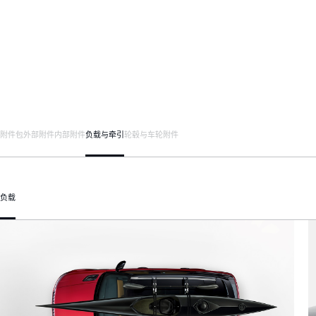
附件包
外部附件
内部附件
负载与牵引
轮毂与车轮附件
负载