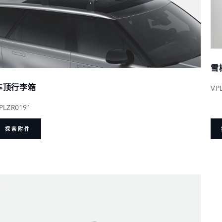
雪
车顶行李箱
VP
PLZR0191
探索附件