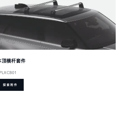
车顶横杆套件
PLXCB01
探索附件