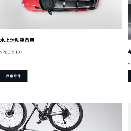
水上运动装备架
VPLGR0107
V
探索附件