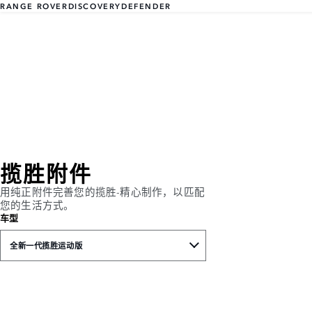
RANGE ROVER
DISCOVERY
DEFENDER
揽胜附件
用纯正附件完善您的揽胜-精心制作，以匹配
您的生活方式。
车型
全新一代揽胜运动版