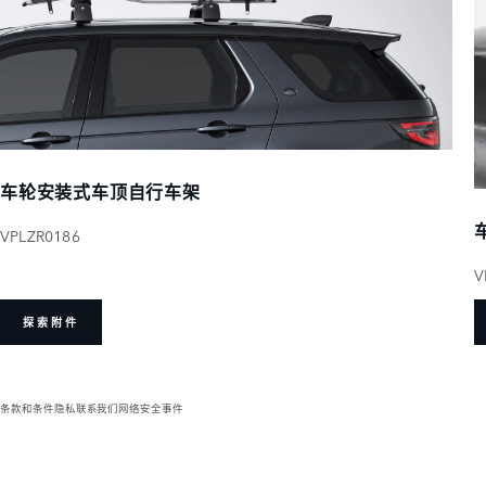
车轮安装式车顶自行车架
VPLZR0186
V
探索附件
条款和条件
隐私
联系我们
网络安全事件