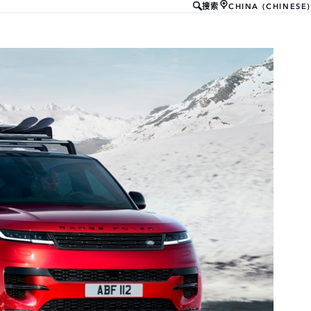
CHINA (CHINESE)
搜索