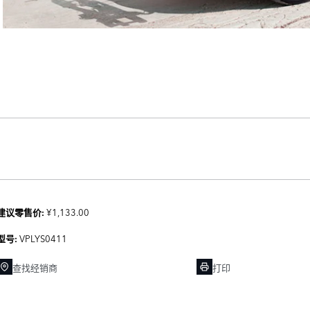
¥1,133.00
建议零售价:
VPLYS0411
型号:
查找经销商
打印