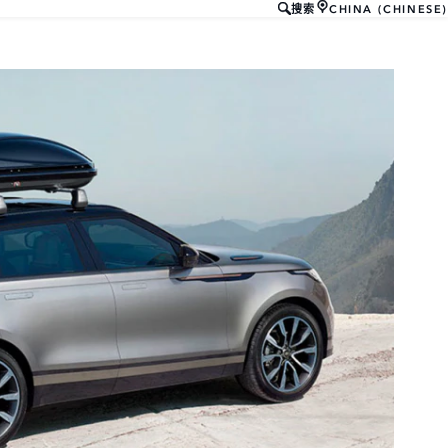
CHINA (CHINESE)
搜索