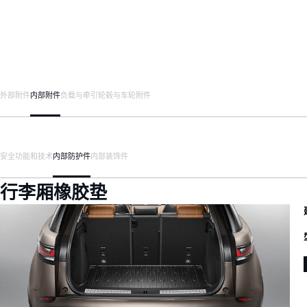
外部附件
内部附件
负载与牵引
轮毂与车轮附件
安全
功能和技术
内部防护件
内部装饰件
行李厢橡胶垫