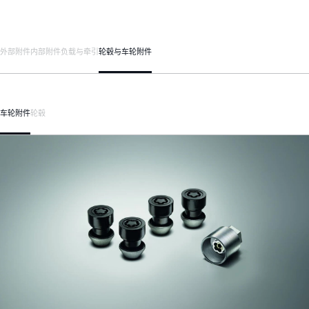
外部附件
内部附件
负载与牵引
轮毂与车轮附件
车轮附件
轮毂