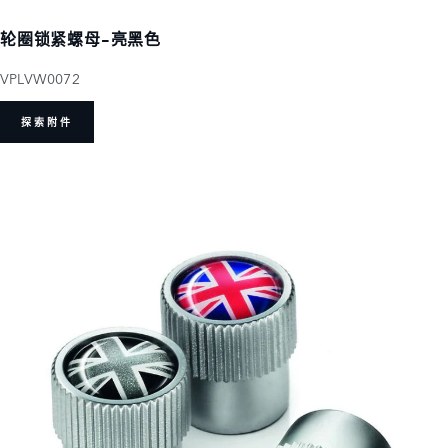
轮圈锁紧螺母-亮黑色
VPLVW0072
探索附件