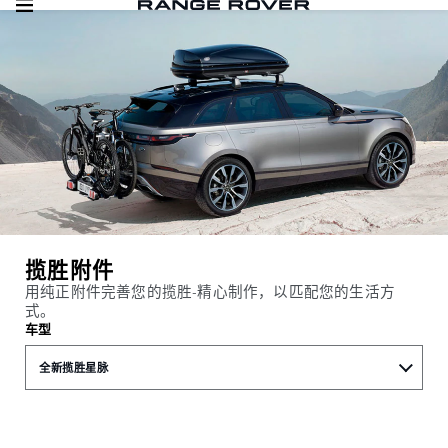
揽胜附件
用纯正附件完善您的揽胜-精心制作，以匹配您的生活方
式。
车型
全新揽胜星脉