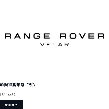
轮圈锁紧螺母-银色
LR116657
探索附件