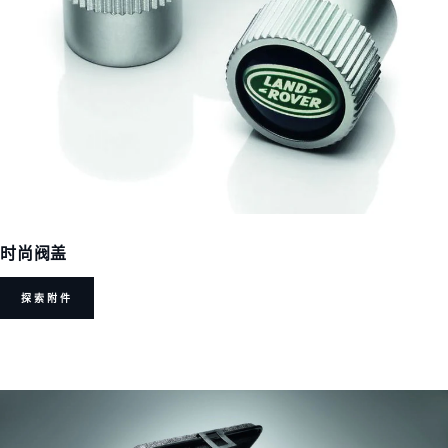
时尚阀盖
探索附件