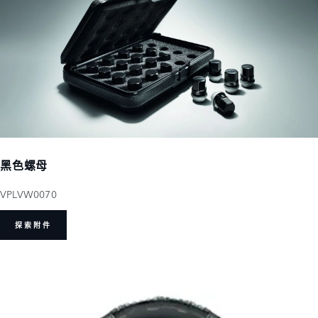
黑色螺母
VPLVW0070
探索附件