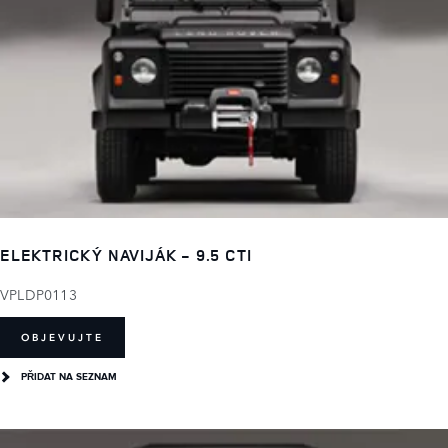
ELEKTRICKÝ NAVIJÁK - 9.5 CTI
VPLDP0113
OBJEVUJTE
PŘIDAT NA SEZNAM