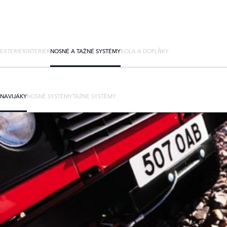
EXTERIÉR
INTERIÉR
NOSNÉ A TAŽNÉ SYSTÉMY
KOLA A DOPLŇKY
NAVIJÁKY
NOSNÉ SYSTÉMY
TAŽNÉ SYSTÉMY