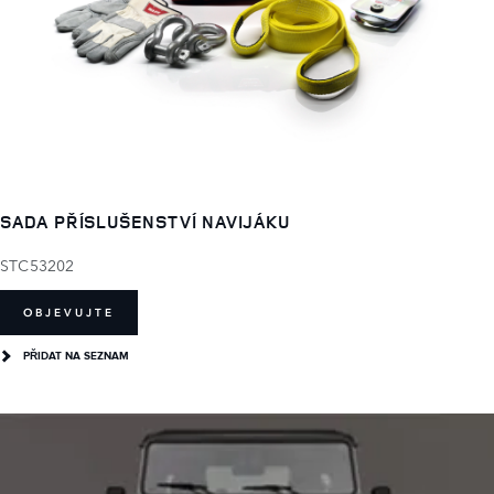
SADA PŘÍSLUŠENSTVÍ NAVIJÁKU
STC53202
OBJEVUJTE
PŘIDAT NA SEZNAM