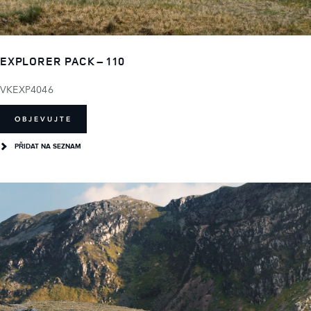
EXPLORER PACK – 110
VKEXP4046
OBJEVUJTE
PŘIDAT NA SEZNAM