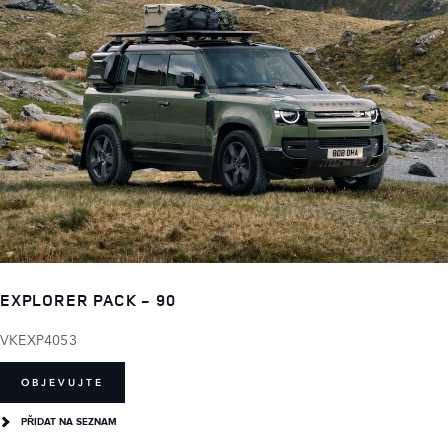
EXPLORER PACK - 90
VKEXP4053
OBJEVUJTE
PŘIDAT NA SEZNAM