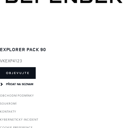
EXPLORER PACK 90
VKEXP4123
OBJEVUJTE
PŘIDAT NA SEZNAM
OBCHODNÍ PODMÍNKY
SOUKROMÍ
KONTAKTY
KYBERNETICKÝ INCIDENT
COOKIE PREFERENCE