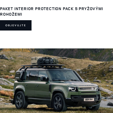
PAKET INTERIOR PROTECTION PACK S PRYŽOVÝMI
ROHOŽEMI
OBJEVUJTE