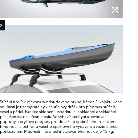
Střešní nosič k převozu windsurfového prkna, kánoe či kajaku. Jeho
součástí je uzamykatelný víceúčelový držák pro přepravu stěžně,
vesel a pádel. Funkce sklopení usnadňující nakládání a vykládání
příslušenství na střešní nosič. Ve výbavě nechybí upevňovací
popruhy a pryžové podpěry pro dosažení optimálního rozložení
hmotnosti a ochranu vašeho sportovního vybavení a vozidla před
poškozením. Maximální nosnost instalovaného nosiče je 45 kg.