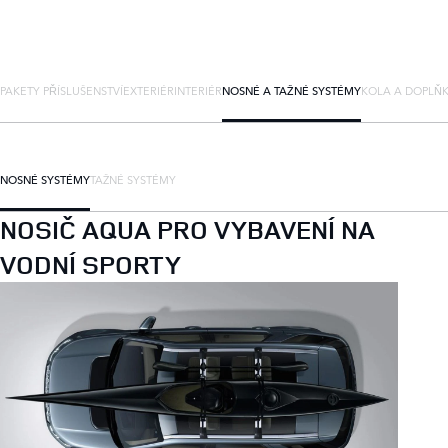
PAKETY PŘÍSLUŠENSTVÍ
EXTERIÉR
INTERIÉR
NOSNÉ A TAŽNÉ SYSTÉMY
KOLA A DOPLŇ
NOSNÉ SYSTÉMY
TAŽNÉ SYSTÉMY
NOSIČ AQUA PRO VYBAVENÍ NA
VODNÍ SPORTY