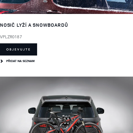
NOSIČ LYŽÍ A SNOWBOARDŮ
VPLZR0187
OBJEVUJTE
PŘIDAT NA SEZNAM