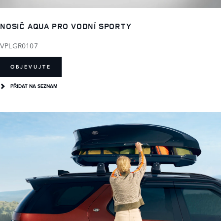
NOSIČ AQUA PRO VODNÍ SPORTY
VPLGR0107
OBJEVUJTE
PŘIDAT NA SEZNAM