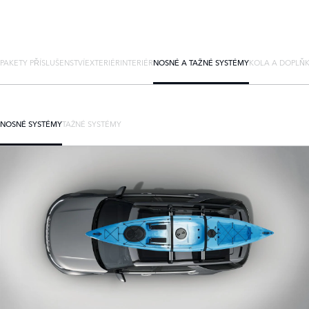
PAKETY PŘÍSLUŠENSTVÍ
EXTERIÉR
INTERIÉR
NOSNÉ A TAŽNÉ SYSTÉMY
KOLA A DOPLŇ
NOSNÉ SYSTÉMY
TAŽNÉ SYSTÉMY