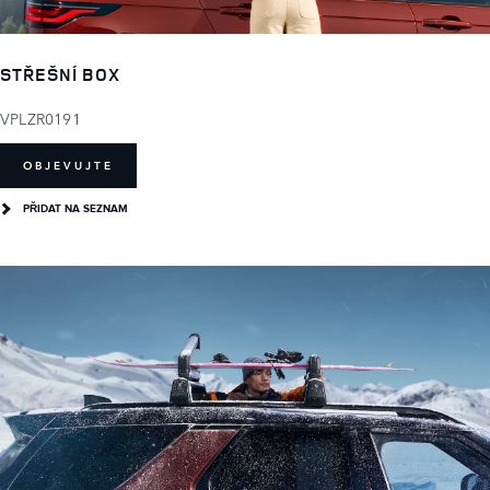
STŘEŠNÍ BOX
VPLZR0191
OBJEVUJTE
PŘIDAT NA SEZNAM