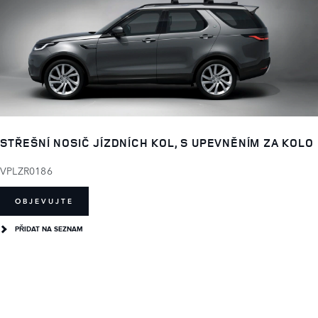
STŘEŠNÍ NOSIČ JÍZDNÍCH KOL, S UPEVNĚNÍM ZA KOLO
VPLZR0186
OBJEVUJTE
PŘIDAT NA SEZNAM