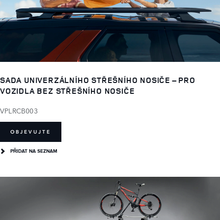
SADA UNIVERZÁLNÍHO STŘEŠNÍHO NOSIČE – PRO
VOZIDLA BEZ STŘEŠNÍHO NOSIČE
VPLRCB003
OBJEVUJTE
PŘIDAT NA SEZNAM