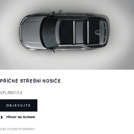
PŘÍČNÉ STŘEŠNÍ NOSIČE
VPLRR0154
OBJEVUJTE
PŘIDAT NA SEZNAM
OBCHODNÍ PODMÍNKY