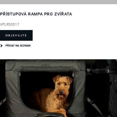
PŘÍSTUPOVÁ RAMPA PRO ZVÍŘATA
VPLRS0517
OBJEVUJTE
PŘIDAT NA SEZNAM