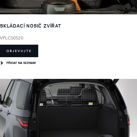
SKLÁDACÍ NOSIČ ZVÍŘAT
VPLCS0520
OBJEVUJTE
PŘIDAT NA SEZNAM