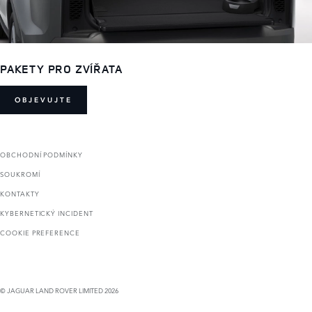
PAKETY PRO ZVÍŘATA
OBJEVUJTE
OBCHODNÍ PODMÍNKY
SOUKROMÍ
KONTAKTY
KYBERNETICKÝ INCIDENT
COOKIE PREFERENCE
© JAGUAR LAND ROVER LIMITED 2026