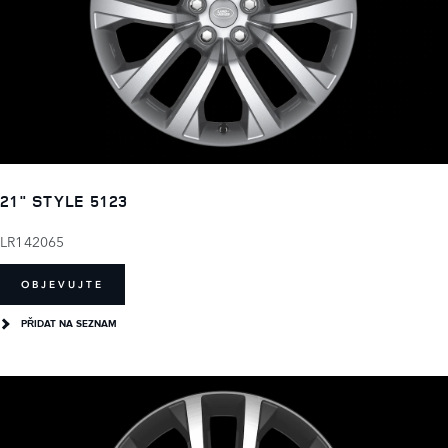
21" STYLE 5123
LR142065
OBJEVUJTE
PŘIDAT NA SEZNAM