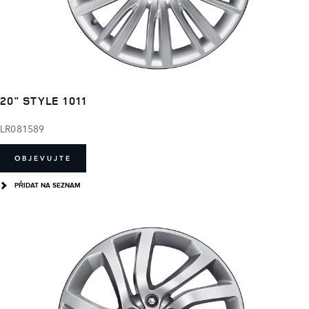
20" STYLE 1011
LR081589
OBJEVUJTE
PŘIDAT NA SEZNAM