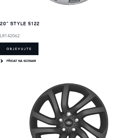
20" STYLE 5122
LR142062
OBJEVUJTE
PŘIDAT NA SEZNAM