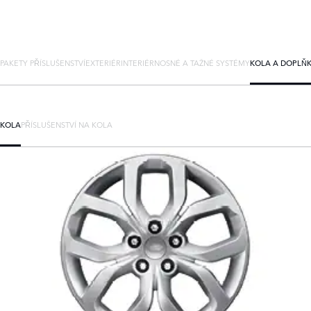
PAKETY PŘÍSLUŠENSTVÍ
EXTERIÉR
INTERIÉR
NOSNÉ A TAŽNÉ SYSTÉMY
KOLA A DOPLŇ
KOLA
PŘÍSLUŠENSTVÍ NA KOLA