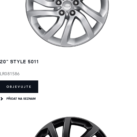
20" STYLE 5011
LR081586
OBJEVUJTE
PŘIDAT NA SEZNAM