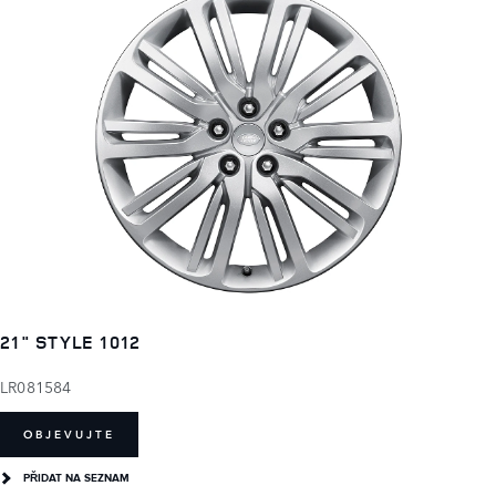
21" STYLE 1012
LR081584
OBJEVUJTE
PŘIDAT NA SEZNAM