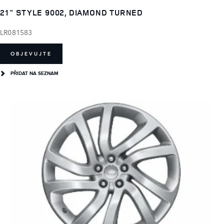
21" STYLE 9002, DIAMOND TURNED
LR081583
OBJEVUJTE
PŘIDAT NA SEZNAM