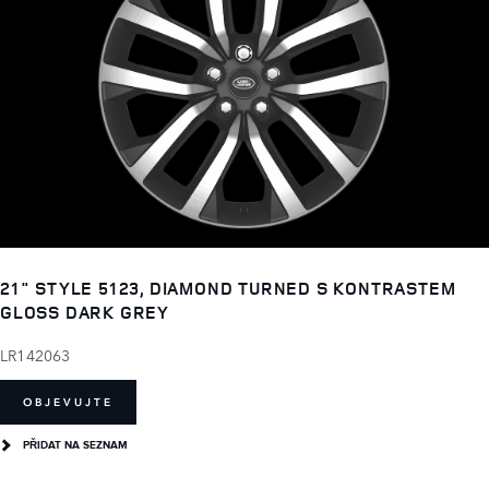
21" STYLE 5123, DIAMOND TURNED S KONTRASTEM
GLOSS DARK GREY
LR142063
OBJEVUJTE
PŘIDAT NA SEZNAM