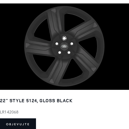
22" STYLE 5124, GLOSS BLACK
LR142068
OBJEVUJTE