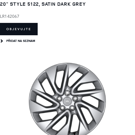
20" STYLE 5122, SATIN DARK GREY
LR142067
OBJEVUJTE
PŘIDAT NA SEZNAM