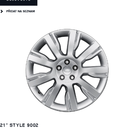
PŘIDAT NA SEZNAM
21" STYLE 9002