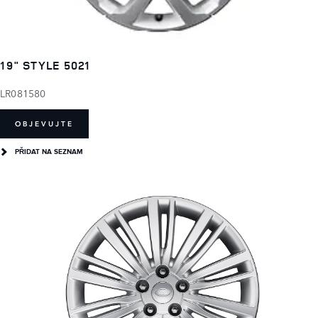
19" STYLE 5021
LR081580
OBJEVUJTE
PŘIDAT NA SEZNAM