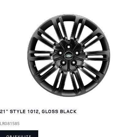
21" STYLE 1012, GLOSS BLACK
LR081585
OBJEVUJTE