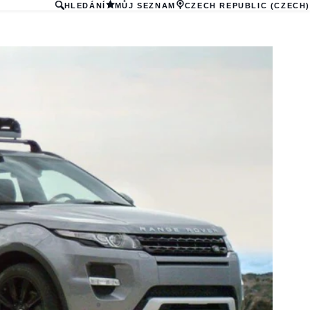
HLEDÁNÍ
MŮJ SEZNAM
CZECH REPUBLIC (CZECH)