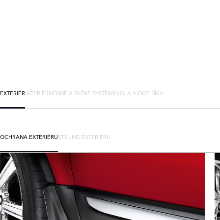
EXTERIÉR
INTERIÉR
NOSNÉ A TAŽNÉ SYSTÉMY
KOLA A DOPLŇKY
OCHRANA EXTERIÉRU
STYLING EXTERIÉRU