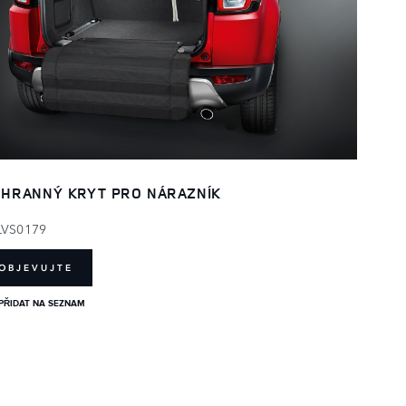
HRANNÝ KRYT PRO NÁRAZNÍK
LVS0179
OBJEVUJTE
PŘIDAT NA SEZNAM