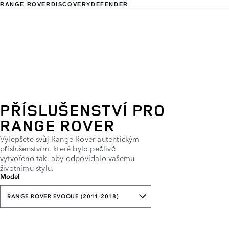
RANGE ROVER
DISCOVERY
DEFENDER
PŘÍSLUŠENSTVÍ PRO
RANGE ROVER
Vylepšete svůj Range Rover autentickým
příslušenstvím, které bylo pečlivě
vytvořeno tak, aby odpovídalo vašemu
životnímu stylu.
Model
RANGE ROVER EVOQUE (2011-2018)