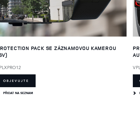
ROTECTION PACK SE ZÁZNAMOVOU KAMEROU
PR
SV)
AU
PLXPRO12
VP
OBJEVUJTE
PŘIDAT NA SEZNAM