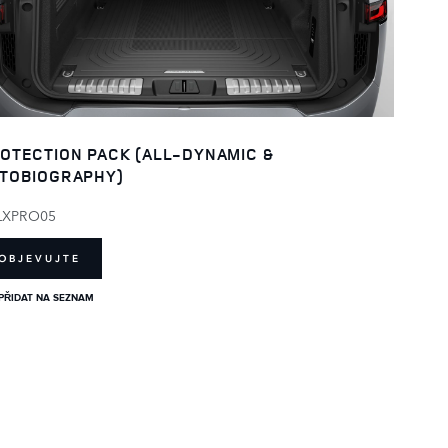
OTECTION PACK (ALL-DYNAMIC &
TOBIOGRAPHY)
LXPRO05
OBJEVUJTE
PŘIDAT NA SEZNAM