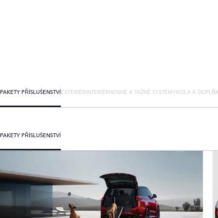
PAKETY PŘÍSLUŠENSTVÍ
EXTERIÉR
INTERIÉR
NOSNÉ A TAŽNÉ SYSTÉMY
KOLA A DOPLŇ
PAKETY PŘÍSLUŠENSTVÍ