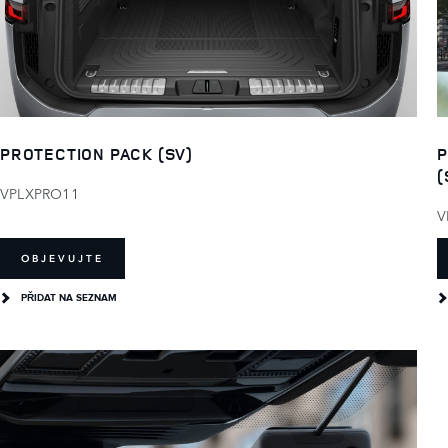
P
PROTECTION PACK (SV)
(
VPLXPRO11
V
OBJEVUJTE
PŘIDAT NA SEZNAM