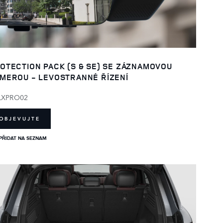
OTECTION PACK (S & SE) SE ZÁZNAMOVOU
MEROU - LEVOSTRANNÉ ŘÍZENÍ
LXPRO02
OBJEVUJTE
PŘIDAT NA SEZNAM