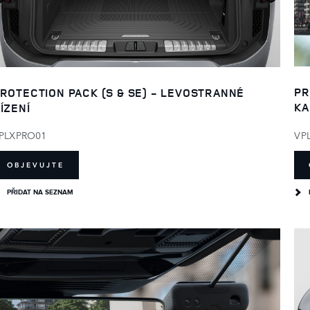
PR
ROTECTION PACK (S & SE) - LEVOSTRANNÉ
KA
ÍZENÍ
VP
PLXPRO01
OBJEVUJTE
PŘIDAT NA SEZNAM