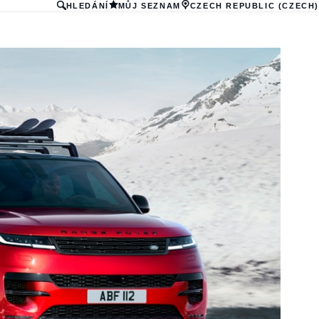
HLEDÁNÍ
MŮJ SEZNAM
CZECH REPUBLIC (CZECH)