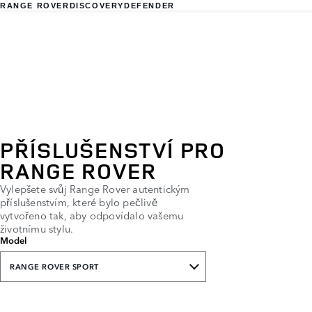
RANGE ROVER
DISCOVERY
DEFENDER
PŘÍSLUŠENSTVÍ PRO
RANGE ROVER
Vylepšete svůj Range Rover autentickým
příslušenstvím, které bylo pečlivě
vytvořeno tak, aby odpovídalo vašemu
životnímu stylu.
Model
RANGE ROVER SPORT