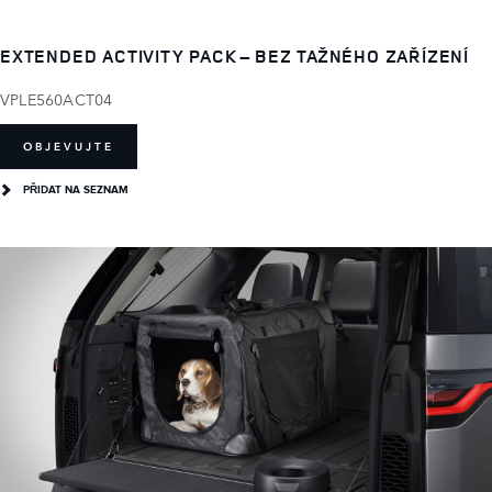
EXTENDED ACTIVITY PACK – BEZ TAŽNÉHO ZAŘÍZENÍ
VPLE560ACT04
OBJEVUJTE
PŘIDAT NA SEZNAM