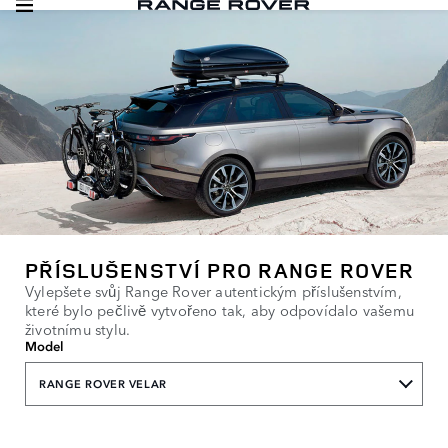
PŘÍSLUŠENSTVÍ PRO RANGE ROVER
Vylepšete svůj Range Rover autentickým příslušenstvím,
které bylo pečlivě vytvořeno tak, aby odpovídalo vašemu
životnímu stylu.
Model
RANGE ROVER VELAR