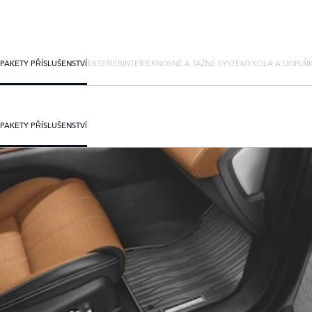
PAKETY PŘÍSLUŠENSTVÍ
EXTERIÉR
INTERIÉR
NOSNÉ A TAŽNÉ SYSTÉMY
KOLA A DOPLŇ
PAKETY PŘÍSLUŠENSTVÍ