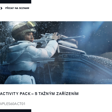
PŘIDAT NA SEZNAM
ACTIVITY PACK – S TAŽNÝM ZAŘÍZENÍM
VPLE560ACT01