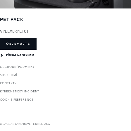
PET PACK
VPLEXLRPET01
OBJEVUJTE
PŘIDAT NA SEZNAM
OBCHODNÍ PODMÍNKY
SOUKROMÍ
KONTAKTY
KYBERNETICKÝ INCIDENT
COOKIE PREFERENCE
© JAGUAR LAND ROVER LIMITED 2026