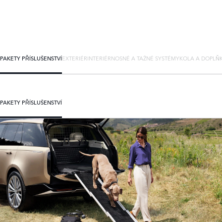
PAKETY PŘÍSLUŠENSTVÍ
EXTERIÉR
INTERIÉR
NOSNÉ A TAŽNÉ SYSTÉMY
KOLA A DOPLŇ
PAKETY PŘÍSLUŠENSTVÍ