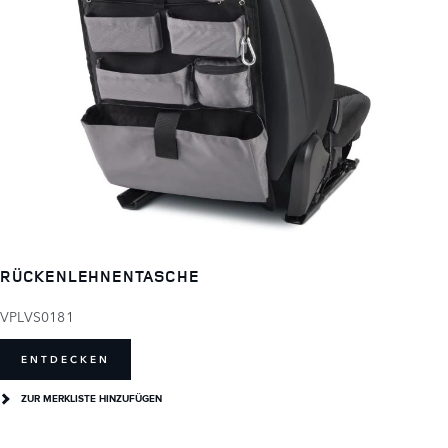
RÜCKENLEHNENTASCHE
VPLVS0181
ENTDECKEN
ZUR MERKLISTE HINZUFÜGEN