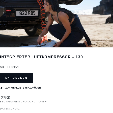
INTEGRIERTER LUFTKOMPRESSOR - 130
VKFTE4062
ENTDECKEN
ZUR MERKLISTE HINZUFÜGEN
BEDINGUNGEN UND KONDITIONEN
DATENSCHUTZ