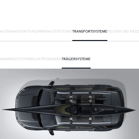
AUSSENAUSSTATTUNG
INNENAUSSTATTUNG
TRANSPORTSYSTEME
FELGEN UND RAD
ANHÄNGESYSTEME
ELEKTROWINDEN
TRÄGERSYSTEME