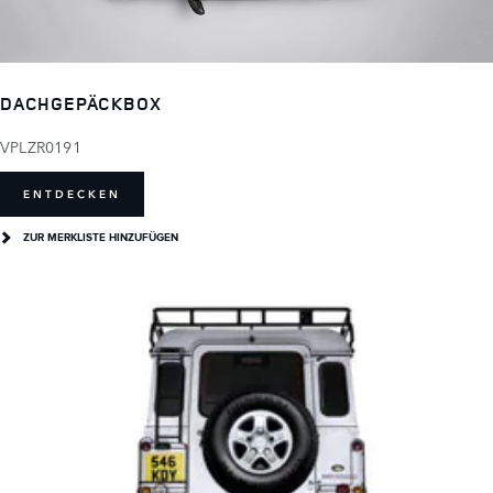
DACHGEPÄCKBOX
VPLZR0191
ENTDECKEN
ZUR MERKLISTE HINZUFÜGEN