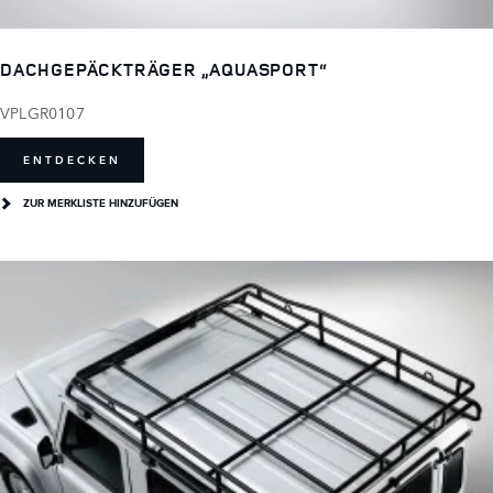
DACHGEPÄCKTRÄGER „AQUASPORT“
VPLGR0107
ENTDECKEN
ZUR MERKLISTE HINZUFÜGEN