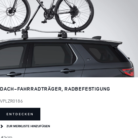
DACH-FAHRRADTRÄGER, RADBEFESTIGUNG
VPLZR0186
ENTDECKEN
ZUR MERKLISTE HINZUFÜGEN