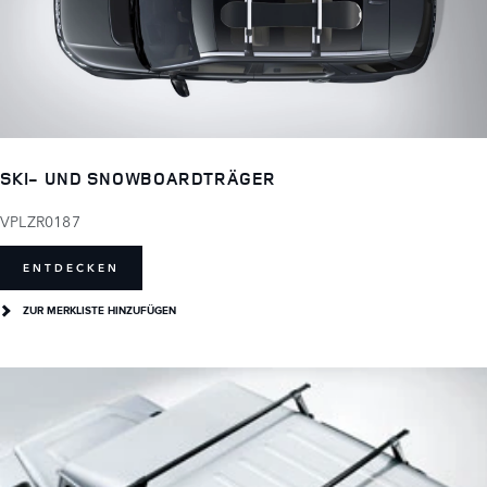
SKI- UND SNOWBOARDTRÄGER
VPLZR0187
ENTDECKEN
ZUR MERKLISTE HINZUFÜGEN