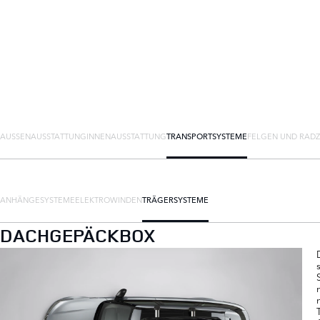
AUSSENAUSSTATTUNG
INNENAUSSTATTUNG
TRANSPORTSYSTEME
FELGEN UND RAD
ANHÄNGESYSTEME
ELEKTROWINDEN
TRÄGERSYSTEME
DACHGEPÄCKBOX