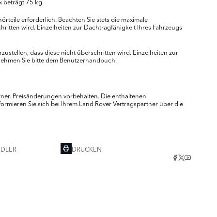
 beträgt 75 kg.
rteile erforderlich. Beachten Sie stets die maximale
hritten wird. Einzelheiten zur Dachtragfähigkeit Ihres Fahrzeugs
stellen, dass diese nicht überschritten wird. Einzelheiten zur
nehmen Sie bitte dem Benutzerhandbuch.
rtner. Preisänderungen vorbehalten. Die enthaltenen
ormieren Sie sich bei Ihrem Land Rover Vertragspartner über die
NDLER
DRUCKEN