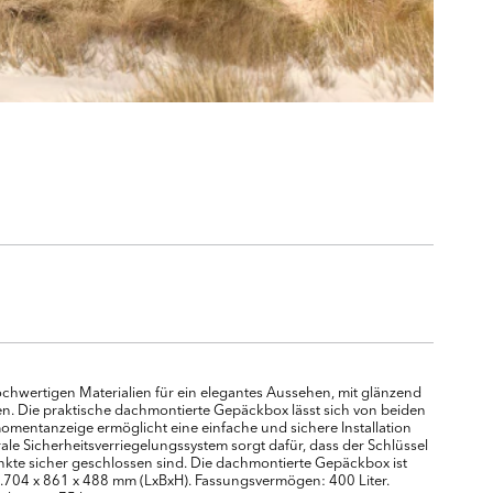
hwertigen Materialien für ein elegantes Aussehen, mit glänzend
. Die praktische dachmontierte Gepäckbox lässt sich von beiden
omentanzeige ermöglicht eine einfache und sichere Installation
ale Sicherheitsverriegelungssystem sorgt dafür, dass der Schlüssel
kte sicher geschlossen sind. Die dachmontierte Gepäckbox ist
1.704 x 861 x 488 mm (LxBxH). Fassungsvermögen: 400 Liter.