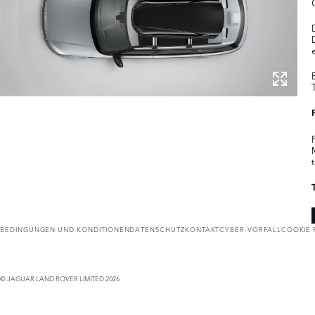
BEDINGUNGEN UND KONDITIONEN
DATENSCHUTZ
KONTAKT
CYBER-VORFALL
COOKIE 
© JAGUAR LAND ROVER LIMITED 2026