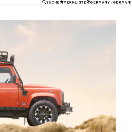
SUCHE
MERKLISTE
GERMANY (GERMAN)