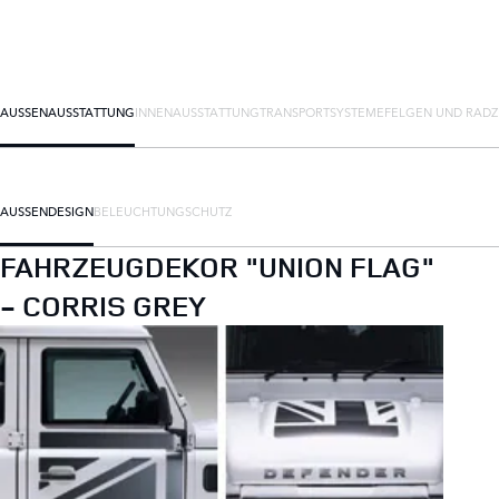
AUSSENAUSSTATTUNG
INNENAUSSTATTUNG
TRANSPORTSYSTEME
FELGEN UND RAD
AUSSENDESIGN
BELEUCHTUNG
SCHUTZ
FAHRZEUGDEKOR "UNION FLAG"
- CORRIS GREY