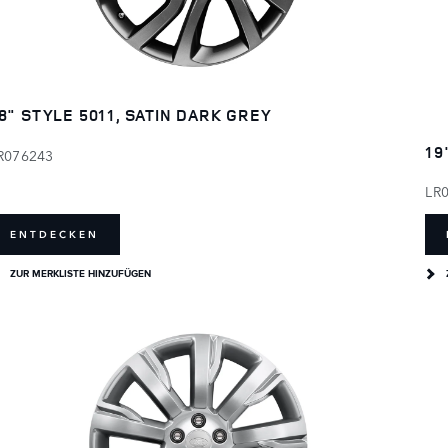
8" STYLE 5011, SATIN DARK GREY
19
R076243
LR
ENTDECKEN
ZUR MERKLISTE HINZUFÜGEN