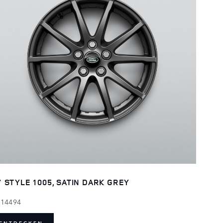
" STYLE 1005, SATIN DARK GREY
114494