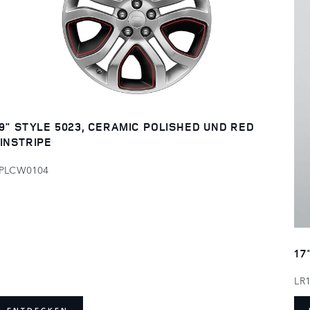
9" STYLE 5023, CERAMIC POLISHED UND RED
INSTRIPE
PLCW0104
17
LR