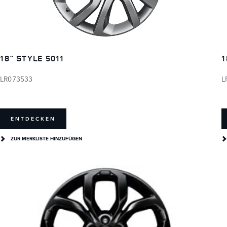
18" STYLE 5011
1
LR073533
L
ENTDECKEN
ZUR MERKLISTE HINZUFÜGEN