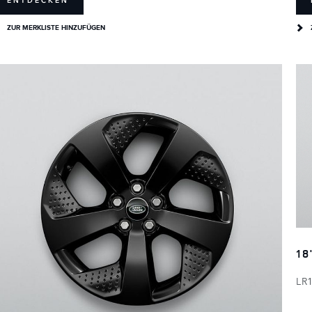
ENTDECKEN
ZUR MERKLISTE HINZUFÜGEN
18
LR