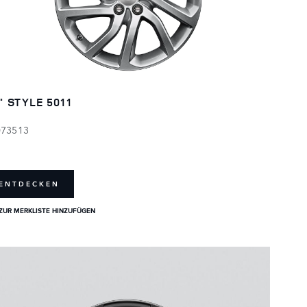
" STYLE 5011
073513
ENTDECKEN
ZUR MERKLISTE HINZUFÜGEN