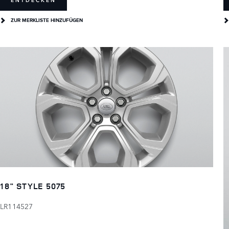
ENTDECKEN
ZUR MERKLISTE HINZUFÜGEN
18" STYLE 5075
LR114527