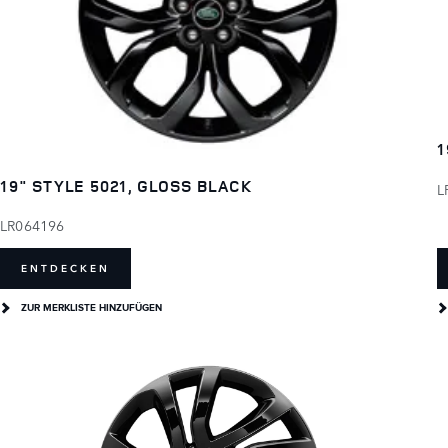
1
19" STYLE 5021, GLOSS BLACK
L
LR064196
ENTDECKEN
ZUR MERKLISTE HINZUFÜGEN