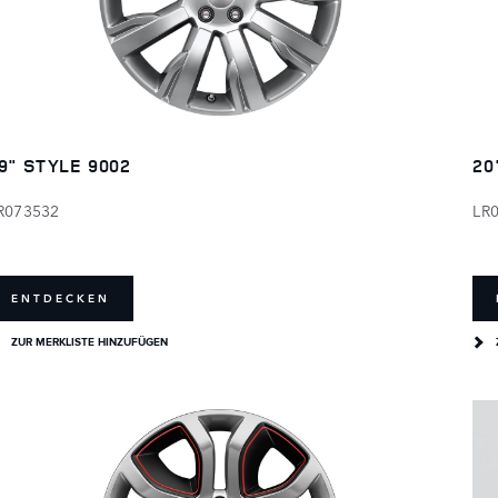
9" STYLE 9002
20
R073532
LR
ENTDECKEN
ZUR MERKLISTE HINZUFÜGEN