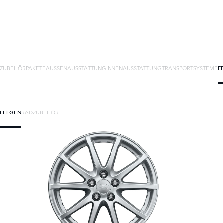
ZUBEHÖRPAKETE
AUSSENAUSSTATTUNG
INNENAUSSTATTUNG
TRANSPORTSYSTEME
F
FELGEN
RADZUBEHÖR