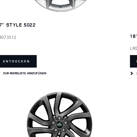
7" STYLE 5022
18
R073512
LR
ENTDECKEN
ZUR MERKLISTE HINZUFÜGEN