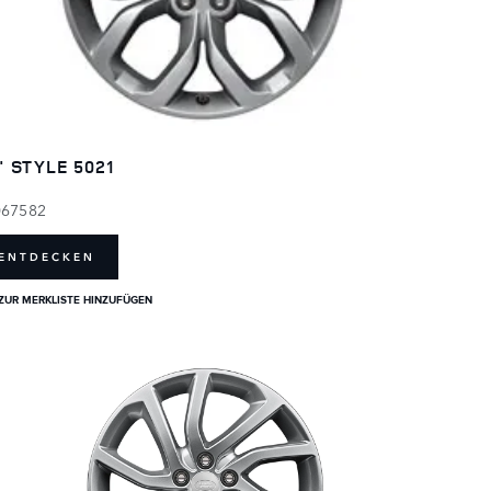
" STYLE 5021
067582
ENTDECKEN
ZUR MERKLISTE HINZUFÜGEN