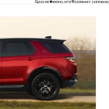
SUCHE
MERKLISTE
GERMANY (GERMAN)