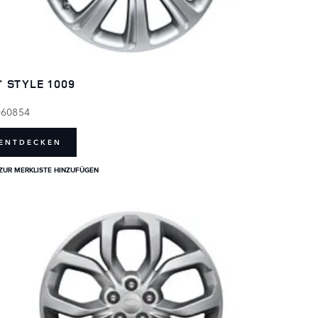
" STYLE 1009
060854
ENTDECKEN
ZUR MERKLISTE HINZUFÜGEN