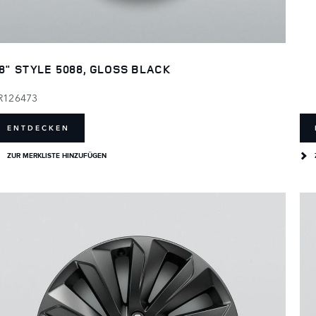
8" STYLE 5088, GLOSS BLACK
R126473
ENTDECKEN
ZUR MERKLISTE HINZUFÜGEN