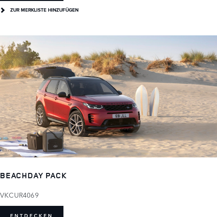
ZUR MERKLISTE HINZUFÜGEN
BEACHDAY PACK
VKCUR4069
ENTDECKEN