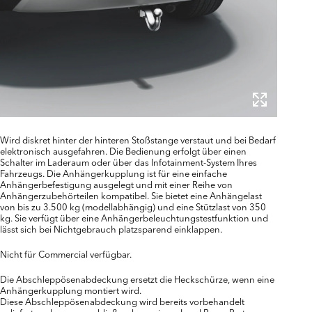
Wird diskret hinter der hinteren Stoßstange verstaut und bei Bedarf
elektronisch ausgefahren. Die Bedienung erfolgt über einen
Schalter im Laderaum oder über das Infotainment-System Ihres
Fahrzeugs. Die Anhängerkupplung ist für eine einfache
Anhängerbefestigung ausgelegt und mit einer Reihe von
Anhängerzubehörteilen kompatibel. Sie bietet eine Anhängelast
von bis zu 3.500 kg (modellabhängig) und eine Stützlast von 350
kg. Sie verfügt über eine Anhängerbeleuchtungstestfunktion und
lässt sich bei Nichtgebrauch platzsparend einklappen.
Nicht für Commercial verfügbar.
Die Abschleppösenabdeckung ersetzt die Heckschürze, wenn eine
Anhängerkupplung montiert wird.
Diese Abschleppösenabdeckung wird bereits vorbehandelt
geliefert und muss anschließend von einem Land Rover Partner