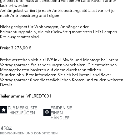
lackiert werden.
Anhängelast variiert je nach Antriebsstrang. Stützlast variiert je
nach Antriebsstrang und Felgen.
Nicht geeignet für Wohnwagen, Anhänger oder
Beleuchtungstafeln, die mit rückwärtig montierten LED-Lampen-
Kits ausgestattet sind.
3.278,00 €
Preis:
Preise verstehen sich als UVP inkl. MwSt. und Montage bei Ihrem
Vertragspartner. Preisänderungen vorbehalten. Die enthaltenen
Montagekosten basieren auf einem durchschnittlichen
Stundenlohn. Bitte informieren Sie sich bei Ihrem Land Rover
Vertragspartner über die tatsächlichen Kosten und zu den weiteren
Details.
VPLREDT001
Teilenummer:
ZUR MERKLISTE
FINDEN SIE
HINZUFÜGEN
EINEN
HÄNDLER
BEDINGUNGEN UND KONDITIONEN