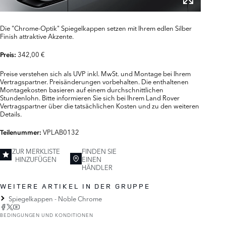
Die "Chrome-Optik" Spiegelkappen setzen mit Ihrem edlen Silber
Finish attraktive Akzente.
342,00 €
Preis:
Preise verstehen sich als UVP inkl. MwSt. und Montage bei Ihrem
Vertragspartner. Preisänderungen vorbehalten. Die enthaltenen
Montagekosten basieren auf einem durchschnittlichen
Stundenlohn. Bitte informieren Sie sich bei Ihrem Land Rover
Vertragspartner über die tatsächlichen Kosten und zu den weiteren
Details.
VPLAB0132
Teilenummer:
ZUR MERKLISTE
FINDEN SIE
HINZUFÜGEN
EINEN
HÄNDLER
WEITERE ARTIKEL IN DER GRUPPE
Spiegelkappen - Noble Chrome
BEDINGUNGEN UND KONDITIONEN