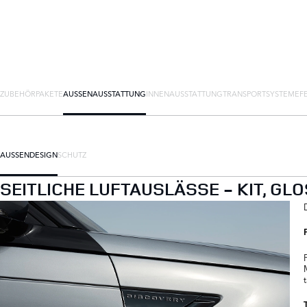
ZUBEHÖRPAKETE
AUSSENAUSSTATTUNG
INNENAUSSTATTUNG
TRANSPORTSYSTEME
F
AUSSENDESIGN
SCHUTZ
SEITLICHE LUFTAUSLÄSSE - KIT, GL