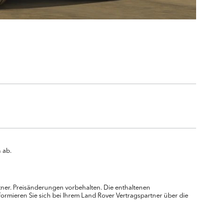
 ab.
rtner. Preisänderungen vorbehalten. Die enthaltenen
ormieren Sie sich bei Ihrem Land Rover Vertragspartner über die