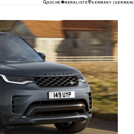
SUCHE
MERKLISTE
GERMANY (GERMAN)