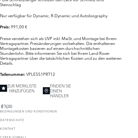
Steinschlag
Nur verfügbar für Dynamic, R-Dynamic und Autobiography
991,00 €
Preis:
Preise verstehen sich als UVP inkl. MwSt. und Montage bei Ihrem
Vertragspartner. Preisänderungen vorbehalten. Die enthaltenen
Montagekosten basieren auf einem durchschnittlichen
Stundenlohn. Bitte informieren Sie sich bei Ihrem Land Rover
Vertragspartner über die tatsächlichen Kosten und zu den weiteren
Details.
VPLE551PRT12
Teilenummer:
ZUR MERKLISTE
FINDEN SIE
HINZUFÜGEN
EINEN
HÄNDLER
BEDINGUNGEN UND KONDITIONEN
DATENSCHUTZ
KONTAKT
CYBER-VORFALL