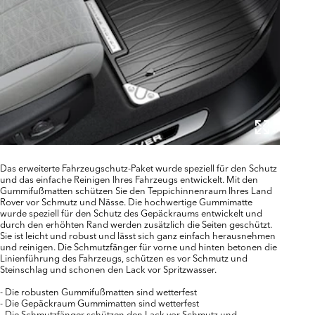
Das erweiterte Fahrzeugschutz-Paket wurde speziell für den Schutz
und das einfache Reinigen Ihres Fahrzeugs entwickelt. Mit den
Gummifußmatten schützen Sie den Teppichinnenraum Ihres Land
Rover vor Schmutz und Nässe. Die hochwertige Gummimatte
wurde speziell für den Schutz des Gepäckraums entwickelt und
durch den erhöhten Rand werden zusätzlich die Seiten geschützt.
Sie ist leicht und robust und lässt sich ganz einfach herausnehmen
und reinigen. Die Schmutzfänger für vorne und hinten betonen die
Linienführung des Fahrzeugs, schützen es vor Schmutz und
Steinschlag und schonen den Lack vor Spritzwasser.
- Die robusten Gummifußmatten sind wetterfest
- Die Gepäckraum Gummimatten sind wetterfest
- Die Schmutzfänger schützen den Lack vor Schmutz und