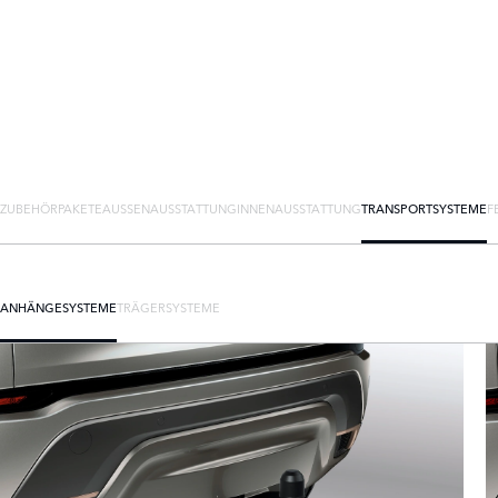
ZUBEHÖRPAKETE
AUSSENAUSSTATTUNG
INNENAUSSTATTUNG
TRANSPORTSYSTEME
F
ANHÄNGESYSTEME
TRÄGERSYSTEME