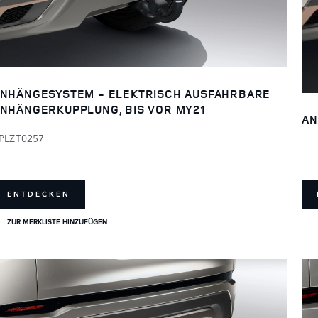
NHÄNGESYSTEM - ELEKTRISCH AUSFAHRBARE
NHÄNGERKUPPLUNG, BIS VOR MY21
AN
PLZT0257
ENTDECKEN
ZUR MERKLISTE HINZUFÜGEN