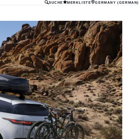
SUCHE
MERKLISTE
GERMANY (GERMAN)