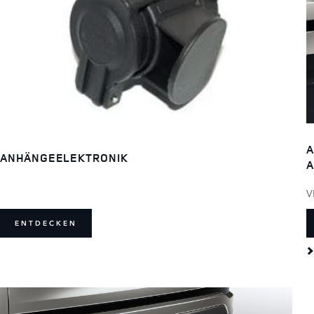
A
ANHÄNGEELEKTRONIK
A
V
ENTDECKEN