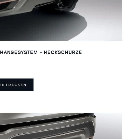
HÄNGESYSTEM - HECKSCHÜRZE
ENTDECKEN