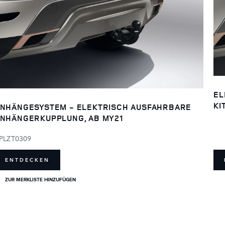
EL
KI
NHÄNGESYSTEM - ELEKTRISCH AUSFAHRBARE
NHÄNGERKUPPLUNG, AB MY21
PLZT0309
ENTDECKEN
ZUR MERKLISTE HINZUFÜGEN