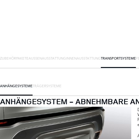
ZUBEHÖRPAKETE
AUSSENAUSSTATTUNG
INNENAUSSTATTUNG
TRANSPORTSYSTEME
F
ANHÄNGESYSTEME
TRÄGERSYSTEME
ANHÄNGESYSTEM - ABNEHMBARE A