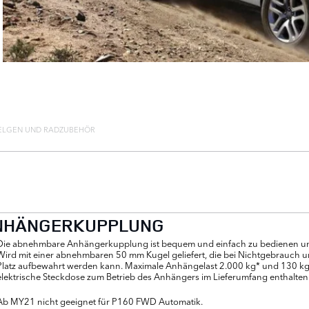
ELGEN UND RADZUBEHÖR
NHÄNGERKUPPLUNG
Die abnehmbare Anhängerkupplung ist bequem und einfach zu bedienen und s
Wird mit einer abnehmbaren 50 mm Kugel geliefert, die bei Nichtgebrauch
Platz aufbewahrt werden kann. Maximale Anhängelast 2.000 kg* und 130 kg*
elektrische Steckdose zum Betrieb des Anhängers im Lieferumfang enthalten
Ab MY21 nicht geeignet für P160 FWD Automatik.