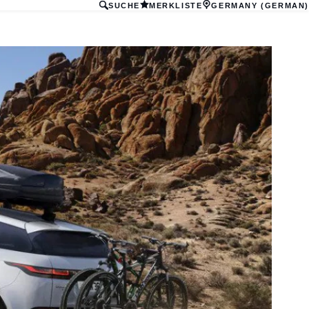
SUCHE
MERKLISTE
GERMANY (GERMAN)