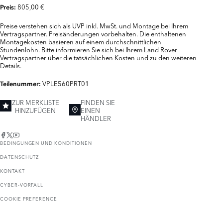
805,00 €
Preis:
Preise verstehen sich als UVP inkl. MwSt. und Montage bei Ihrem
Vertragspartner. Preisänderungen vorbehalten. Die enthaltenen
Montagekosten basieren auf einem durchschnittlichen
Stundenlohn. Bitte informieren Sie sich bei Ihrem Land Rover
Vertragspartner über die tatsächlichen Kosten und zu den weiteren
Details.
VPLE560PRT01
Teilenummer:
ZUR MERKLISTE
FINDEN SIE
HINZUFÜGEN
EINEN
HÄNDLER
BEDINGUNGEN UND KONDITIONEN
DATENSCHUTZ
KONTAKT
CYBER-VORFALL
COOKIE PREFERENCE