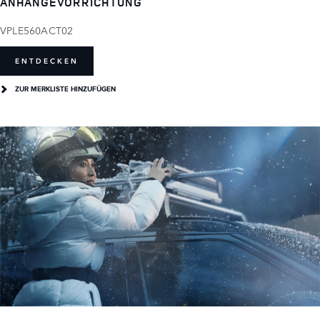
ANHÄNGEVORRICHTUNG
VPLE560ACT02
ENTDECKEN
ZUR MERKLISTE HINZUFÜGEN