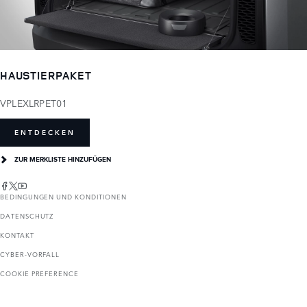
HAUSTIERPAKET
VPLEXLRPET01
ENTDECKEN
ZUR MERKLISTE HINZUFÜGEN
BEDINGUNGEN UND KONDITIONEN
DATENSCHUTZ
KONTAKT
CYBER-VORFALL
COOKIE PREFERENCE