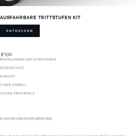
AUSFAHRBARE TRITTSTUFEN KIT
ENTDECKEN
BEDINGUNGEN UND KONDITIONEN
DATENSCHUTZ
KONTAKT
CYBER-VORFALL
COOKIE PREFERENCE
© JAGUAR LAND ROVER LIMITED 2026
Einige Produktmerkmale auf den Bildern können zwischen optional und serienmäßig für verschiedene