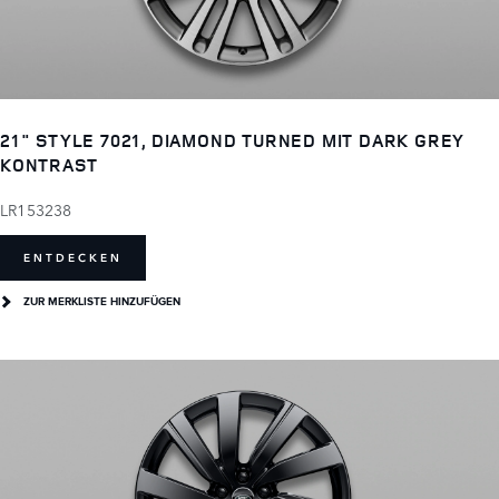
21" STYLE 7021, DIAMOND TURNED MIT DARK GREY
KONTRAST
LR153238
ENTDECKEN
ZUR MERKLISTE HINZUFÜGEN