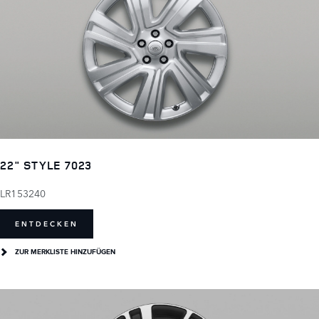
22" STYLE 7023
LR153240
ENTDECKEN
ZUR MERKLISTE HINZUFÜGEN