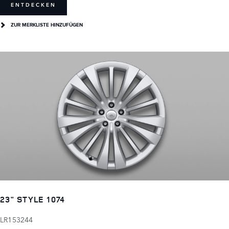
ENTDECKEN
ZUR MERKLISTE HINZUFÜGEN
23" STYLE 1074
LR153244