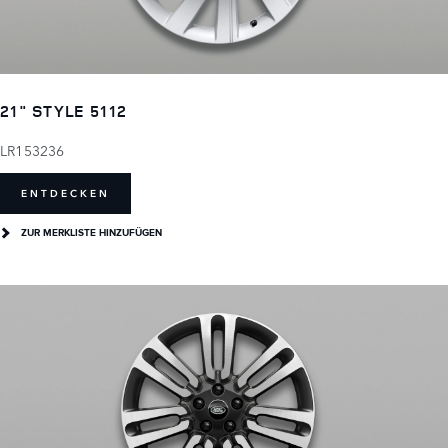
21" STYLE 5112
LR153236
ENTDECKEN
ZUR MERKLISTE HINZUFÜGEN