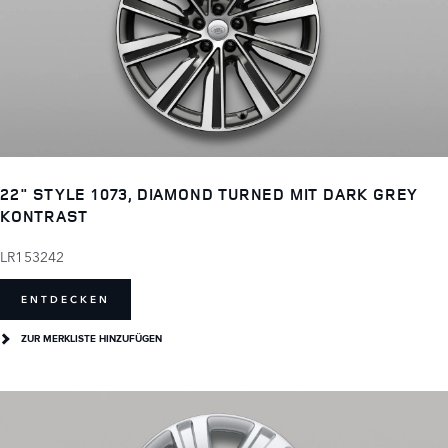
22" STYLE 1073, DIAMOND TURNED MIT DARK GREY
KONTRAST
LR153242
ENTDECKEN
ZUR MERKLISTE HINZUFÜGEN