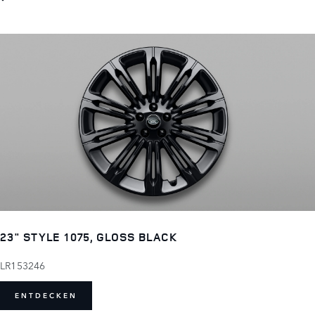
23" STYLE 1075, GLOSS BLACK
LR153246
ENTDECKEN