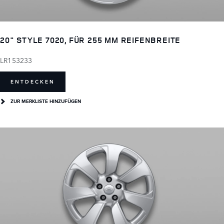
20" STYLE 7020, FÜR 255 MM REIFENBREITE
LR153233
ENTDECKEN
ZUR MERKLISTE HINZUFÜGEN