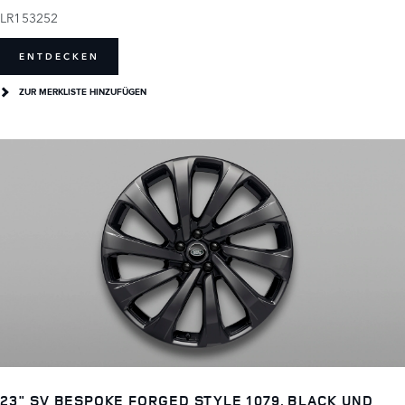
LR153252
ENTDECKEN
ZUR MERKLISTE HINZUFÜGEN
23" SV BESPOKE FORGED STYLE 1079, BLACK UND