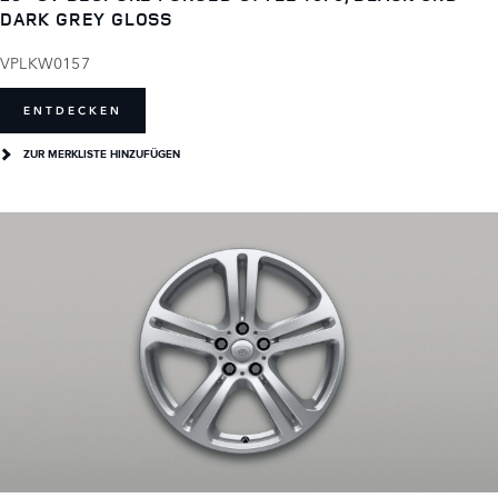
DARK GREY GLOSS
VPLKW0157
ENTDECKEN
ZUR MERKLISTE HINZUFÜGEN