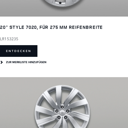
20" STYLE 7020, FÜR 275 MM REIFENBREITE
LR153235
ENTDECKEN
ZUR MERKLISTE HINZUFÜGEN