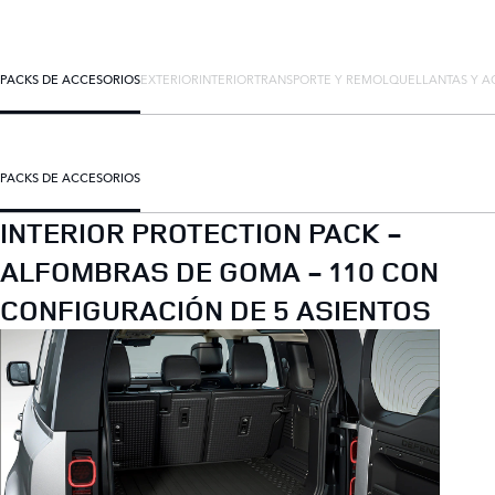
PACKS DE ACCESORIOS
EXTERIOR
INTERIOR
TRANSPORTE Y REMOLQUE
LLANTAS Y A
PACKS DE ACCESORIOS
INTERIOR PROTECTION PACK -
ALFOMBRAS DE GOMA - 110 CON
CONFIGURACIÓN DE 5 ASIENTOS