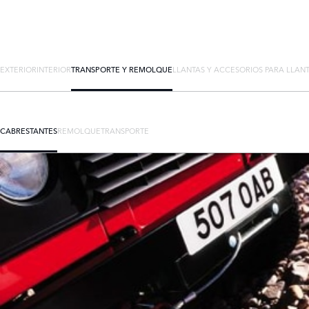
EXTERIOR
INTERIOR
TRANSPORTE Y REMOLQUE
LLANTAS Y ACCESORIOS PARA LLAN
CABRESTANTES
REMOLQUE
TRANSPORTE