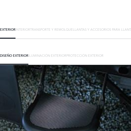
EXTERIOR
INTERIOR
TRANSPORTE Y REMOLQUE
LLANTAS Y ACCESORIOS PARA LLAN
DISEÑO EXTERIOR
ILUMINACIÓN EXTERIOR
PROTECCIÓN EXTERIOR