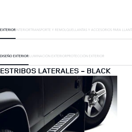
EXTERIOR
INTERIOR
TRANSPORTE Y REMOLQUE
LLANTAS Y ACCESORIOS PARA LLAN
DISEÑO EXTERIOR
ILUMINACIÓN EXTERIOR
PROTECCIÓN EXTERIOR
ESTRIBOS LATERALES - BLACK