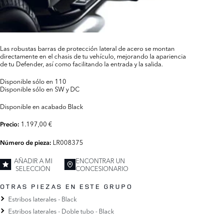
Las robustas barras de protección lateral de acero se montan
directamente en el chasis de tu vehículo, mejorando la apariencia
de tu Defender, así como facilitando la entrada y la salida.
Disponible sólo en 110
Disponible sólo en SW y DC
Disponible en acabado Black
1.197,00 €
Precio:
LR008375
Número de pieza:
AÑADIR A MI
ENCONTRAR UN
SELECCIÓN
CONCESIONARIO
OTRAS PIEZAS EN ESTE GRUPO
Estribos laterales - Black
Estribos laterales - Doble tubo - Black