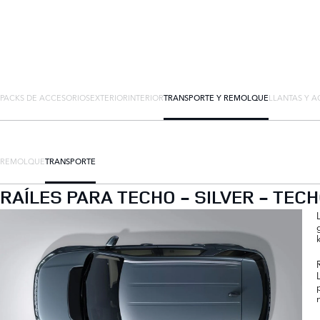
PACKS DE ACCESORIOS
EXTERIOR
INTERIOR
TRANSPORTE Y REMOLQUE
LLANTAS Y A
REMOLQUE
TRANSPORTE
RAÍLES PARA TECHO - SILVER - TEC