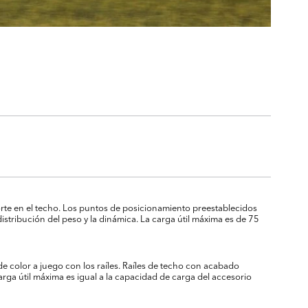
sporte en el techo. Los puntos de posicionamiento preestablecidos
distribución del peso y la dinámica. La carga útil máxima es de 75
e color a juego con los raíles. Raíles de techo con acabado
a útil máxima es igual a la capacidad de carga del accesorio