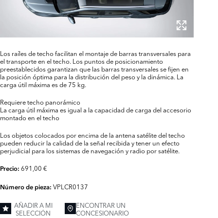
Los raíles de techo facilitan el montaje de barras transversales para
el transporte en el techo. Los puntos de posicionamiento
preestablecidos garantizan que las barras transversales se fijen en
la posición óptima para la distribución del peso y la dinámica. La
carga útil máxima es de 75 kg.
Requiere techo panorámico
La carga útil máxima es igual a la capacidad de carga del accesorio
montado en el techo
Los objetos colocados por encima de la antena satélite del techo
pueden reducir la calidad de la señal recibida y tener un efecto
perjudicial para los sistemas de navegación y radio por satélite.
691,00 €
Precio:
VPLCR0137
Número de pieza:
AÑADIR A MI
ENCONTRAR UN
SELECCIÓN
CONCESIONARIO