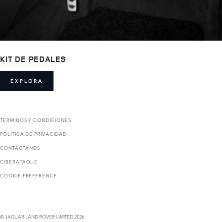
KIT DE PEDALES
EXPLORA
TERMINOS Y CONDICIONES
POLÍTICA DE PRIVACIDAD
CONTÁCTANOS
CIBERATAQUE
COOKIE PREFERENCE
© JAGUAR LAND ROVER LIMITED 2026