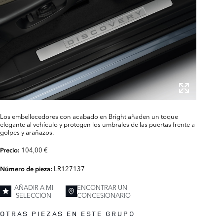
Los embellecedores con acabado en Bright añaden un toque
elegante al vehículo y protegen los umbrales de las puertas frente a
golpes y arañazos.
104,00 €
Precio:
LR127137
Número de pieza:
AÑADIR A MI
ENCONTRAR UN
SELECCIÓN
CONCESIONARIO
OTRAS PIEZAS EN ESTE GRUPO