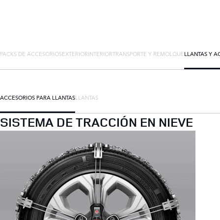
PACKS DE ACCESORIOS
EXTERIOR
INTERIOR
TRANSPORTE Y REMOLQUE
LLANTAS Y A
ACCESORIOS PARA LLANTAS
LLANTAS
SISTEMA DE TRACCIÓN EN NIEVE