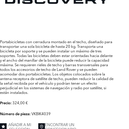
Portabicicletas con cerradura montado en el techo, diseñado para
transportar una sola bicicleta de hasta 20 kg. Transporta una
bicicleta por soporte y se pueden instalar un máximo de tres
soportes. Todas las bicicletas deben estar orientadas hacia delante
y el ancho del manillar de la bicicleta puede reducir la capacidad
máxima. Se requieren rieles de techo y barras transversales para
todos los accesorios de techo de Land Rover y se pueden
acomodar dos portabicicletas. Los objetos colocados sobre la
antena receptora de satélite de techo, pueden reducir la calidad de
la señal recibida por el vehículo y podrían tener un efecto
perjudicial en los sistemas de navegación y radio por satélite, si
están instalados.
324,00 €
Precio:
VKBIK4039
Número de pieza:
AÑADIR A MI
ENCONTRAR UN
SELECCIÓN
CONCESIONARIO