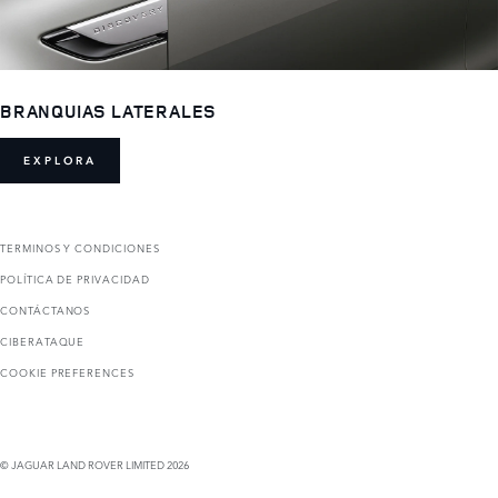
BRANQUIAS LATERALES
EXPLORA
TERMINOS Y CONDICIONES
POLÍTICA DE PRIVACIDAD
CONTÁCTANOS
CIBERATAQUE
COOKIE PREFERENCES
© JAGUAR LAND ROVER LIMITED 2026