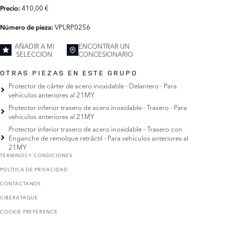
410,00 €
Precio:
VPLRP0256
Número de pieza:
AÑADIR A MI
ENCONTRAR UN
SELECCIÓN
CONCESIONARIO
OTRAS PIEZAS EN ESTE GRUPO
Protector de cárter de acero inoxidable - Delantero - Para
vehículos anteriores al 21MY
Protector inferior trasero de acero inoxidable - Trasero - Para
vehículos anteriores al 21MY
Protector inferior trasero de acero inoxidable – Trasero con
Enganche de remolque retráctil - Para vehículos anteriores al
21MY
TERMINOS Y CONDICIONES
POLÍTICA DE PRIVACIDAD
CONTÁCTANOS
CIBERATAQUE
COOKIE PREFERENCE