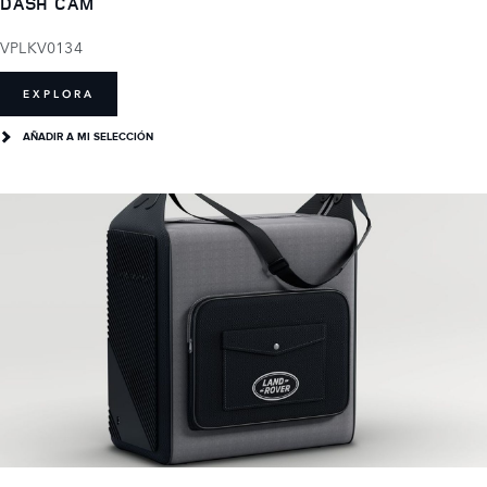
DASH CAM
VPLKV0134
EXPLORA
AÑADIR A MI SELECCIÓN