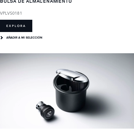
BOLSA DE ALMACENAMIENTO
VPLVS0181
EXPLORA
AÑADIR A MI SELECCIÓN