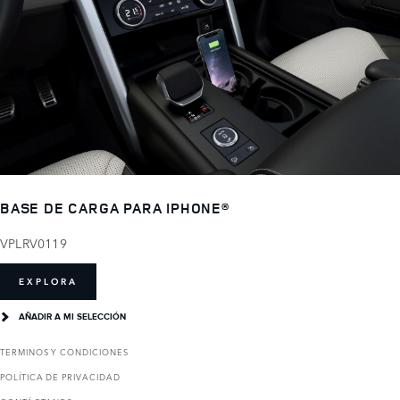
BASE DE CARGA PARA IPHONE®
VPLRV0119
EXPLORA
AÑADIR A MI SELECCIÓN
TERMINOS Y CONDICIONES
POLÍTICA DE PRIVACIDAD