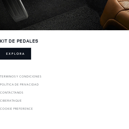
KIT DE PEDALES
EXPLORA
TERMINOS Y CONDICIONES
POLÍTICA DE PRIVACIDAD
CONTÁCTANOS
CIBERATAQUE
COOKIE PREFERENCE