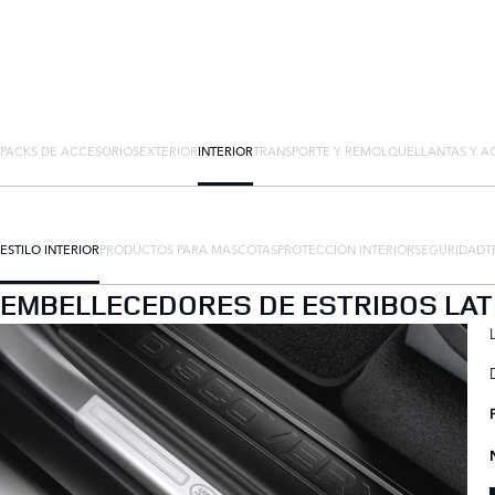
PACKS DE ACCESORIOS
EXTERIOR
INTERIOR
TRANSPORTE Y REMOLQUE
LLANTAS Y A
ESTILO INTERIOR
PRODUCTOS PARA MASCOTAS
PROTECCIÓN INTERIOR
SEGURIDAD
T
EMBELLECEDORES DE ESTRIBOS LA