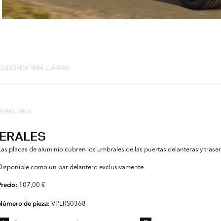
CCESORIOS PARA LLANTAS
ECNOLOGÍA
TERALES
Las placas de aluminio cubren los umbrales de las puertas delanteras y trase
Disponible como un par delantero exclusivamente
107,00 €
Precio:
VPLRS0368
Número de pieza: